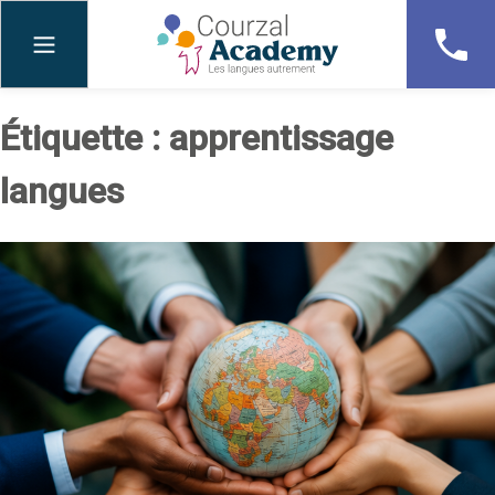
Skip
to
content
Étiquette :
apprentissage
langues