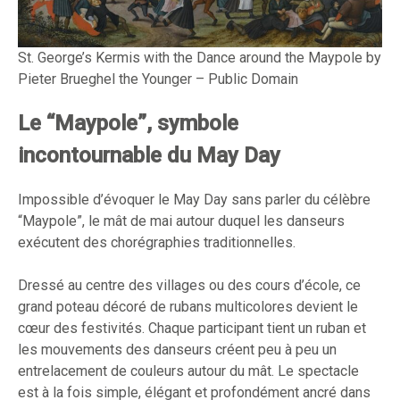
St. George’s Kermis with the Dance around the Maypole by
Pieter Brueghel the Younger – Public Domain
Le “Maypole”, symbole
incontournable du May Day
Impossible d’évoquer le May Day sans parler du célèbre
“Maypole”, le mât de mai autour duquel les danseurs
exécutent des chorégraphies traditionnelles.
Dressé au centre des villages ou des cours d’école, ce
grand poteau décoré de rubans multicolores devient le
cœur des festivités. Chaque participant tient un ruban et
les mouvements des danseurs créent peu à peu un
entrelacement de couleurs autour du mât. Le spectacle
est à la fois simple, élégant et profondément ancré dans