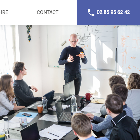
IRE
CONTACT
02 85 95 62 42