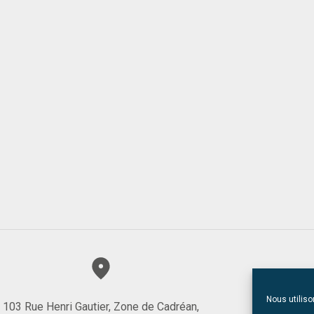
Nous utiliso
103 Rue Henri Gautier, Zone de Cadréan,