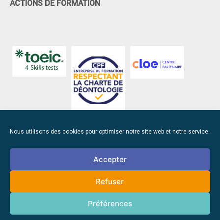
ACTIONS DE FORMATION
Nous utilisons des cookies pour optimiser notre site web et notre service.
Accepter
103 Rue Henri Gautier, Zone de Cadréan,
Refuser
44550 Montoir-de-Bretagne
Préférences
Site update 2 juin 2026